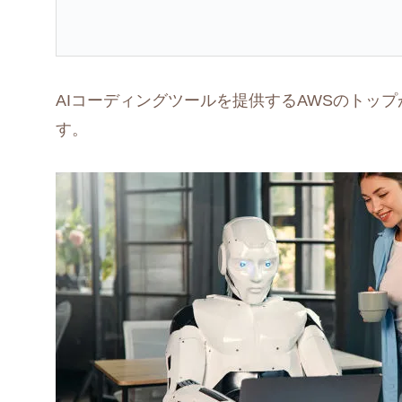
AIコーディングツールを提供するAWSのトッ
す。