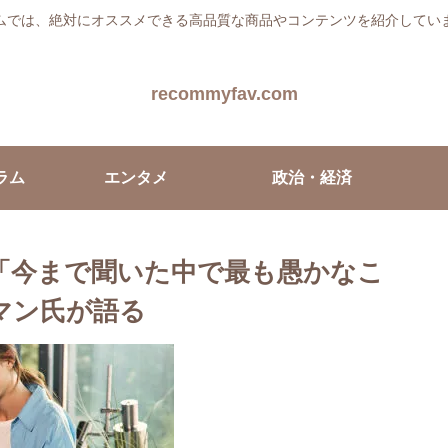
ムでは、絶対にオススメできる高品質な商品やコンテンツを紹介してい
recommyfav.com
ラム
エンタメ
政治・経済
「今まで聞いた中で最も愚かなこ
ーマン氏が語る