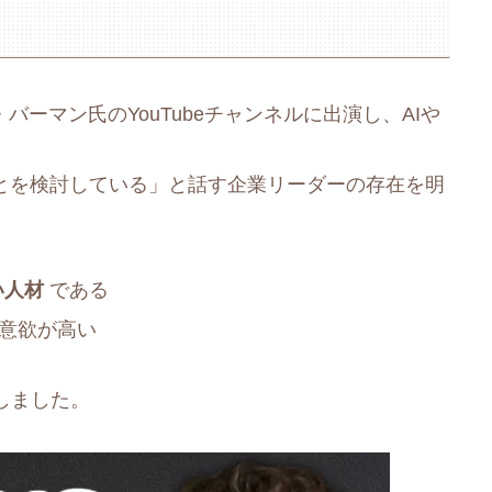
バーマン氏のYouTubeチャンネルに出演し、AIや
ことを検討している」と話す企業リーダーの存在を明
い人材
である
長意欲が高い
しました。