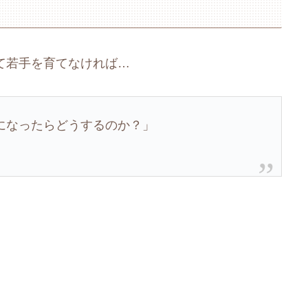
て若手を育てなければ…
になったらどうするのか？」