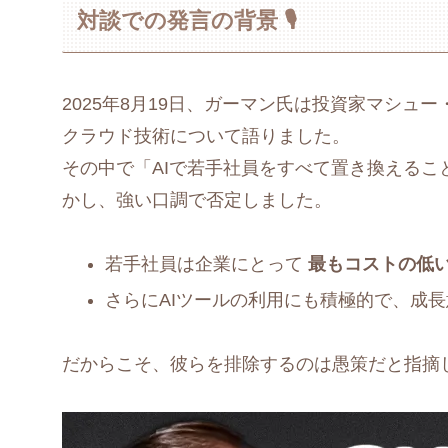
対談での発言の背景 🎙️
2025年8月19日、ガーマン氏は投資家マシュー・
クラウド技術について語りました。
その中で「AIで若手社員をすべて置き換える
かし、強い口調で否定しました。
若手社員は企業にとって
最もコストの低
さらにAIツールの利用にも積極的で、成
だからこそ、彼らを排除するのは愚策だと指摘