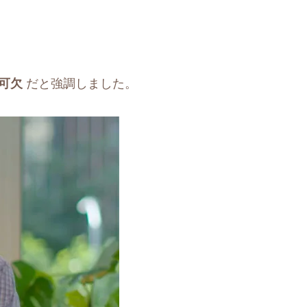
可欠
だと強調しました。