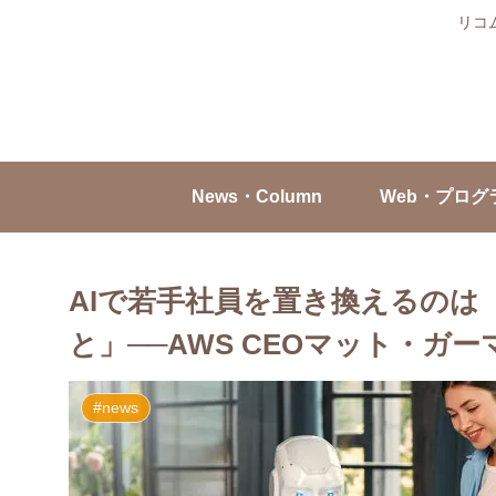
リコ
News・Column
Web・プログ
AIで若手社員を置き換えるのは
と」──AWS CEOマット・ガ
#news