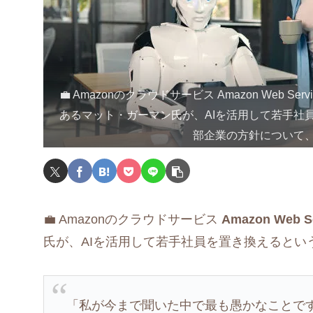
💼 Amazonのクラウドサービス Amazon Web Ser
あるマット・ガーマン氏が、AIを活用して若手社
部企業の方針について
💼 Amazonのクラウドサービス
Amazon Web 
氏が、AIを活用して若手社員を置き換えると
「私が今まで聞いた中で最も愚かなことで