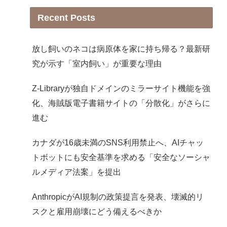
Recent Posts
放し飼いのネコは病原体を家に持ち帰る？最新研
究が示す「室内飼い」が重要な理由
Z-Libraryが独自ドメインのミラーサイト機能を強
化、海賊版電子書籍サイトの「分散化」がさらに
進む
カナダが16歳未満のSNS利用禁止へ、AIチャッ
トボットにも安全基準を求める「安全なソーシャ
ルメディア法案」を提出
AnthropicがAI規制の政策提言を発表、壊滅的リ
スクと雇用崩壊にどう備えるべきか