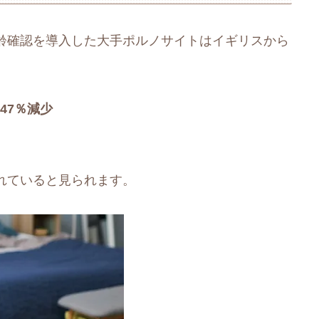
齢確認を導入した大手ポルノサイトはイギリスから
が
47％減少
れていると見られます。