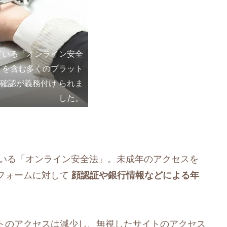
ている「オンライン安全
トを含む多くのプラット
確認が義務付け られま
した。
ている「オンライン安全法」。未成年のアクセスを
フォームに対して
顔認証や銀行情報などによる年
トのアクセスは減少し、無視したサイトのアクセス