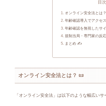
目
オンライン安全法とは？ 
年齢確認導入でアクセス
年齢確認を無視したサイ
規制当局・専門家の反応 🕵️
まとめ ✍️
オンライン安全法とは？ 📜
「オンライン安全法」は以下のような幅広いサ