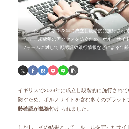
イギリスで2023年に成立し段階的に施行され
法」。未成年のアクセスを防ぐため、ポルノサイ
フォームに対して 顔認証や銀行情報などによる年齢
イギリスで2023年に成立し段階的に施行され
防ぐため、ポルノサイトを含む多くのプラット
齢確認が義務付け
られました。
しかし、その結果として「ルールを守ったサイ