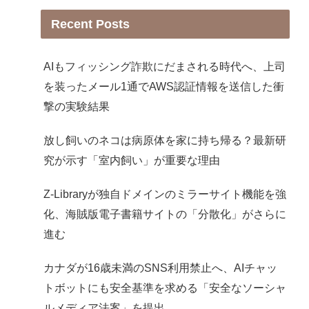
Recent Posts
AIもフィッシング詐欺にだまされる時代へ、上司
を装ったメール1通でAWS認証情報を送信した衝
撃の実験結果
放し飼いのネコは病原体を家に持ち帰る？最新研
究が示す「室内飼い」が重要な理由
Z-Libraryが独自ドメインのミラーサイト機能を強
化、海賊版電子書籍サイトの「分散化」がさらに
進む
カナダが16歳未満のSNS利用禁止へ、AIチャッ
トボットにも安全基準を求める「安全なソーシャ
ルメディア法案」を提出