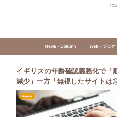
リコ
News・Column
Web・プログ
イギリスの年齢確認義務化で「
減少」一方「無視したサイトは急
#news