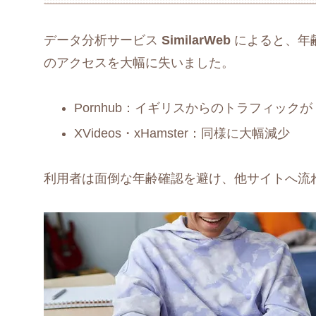
データ分析サービス
SimilarWeb
によると、年
のアクセスを大幅に失いました。
Pornhub：イギリスからのトラフィック
XVideos・xHamster：同様に大幅減少
利用者は面倒な年齢確認を避け、他サイトへ流