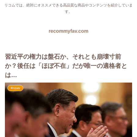
リコムでは、絶対にオススメできる高品質な商品やコンテンツを紹介していま
す。
recommyfav.com
習近平の権力は盤石か、それとも崩壊寸前
か？後任は「ほぼ不在」だが唯一の適格者と
は…
#news