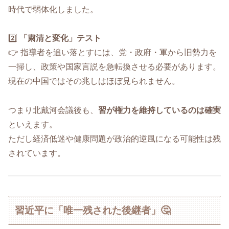
時代で弱体化しました。
2️⃣
「粛清と変化」テスト
👉 指導者を追い落とすには、党・政府・軍から旧勢力を
一掃し、政策や国家言説を急転換させる必要があります。
現在の中国ではその兆しはほぼ見られません。
つまり北戴河会議後も、
習が権力を維持しているのは確実
といえます。
ただし経済低迷や健康問題が政治的逆風になる可能性は残
されています。
習近平に「唯一残された後継者」🤔