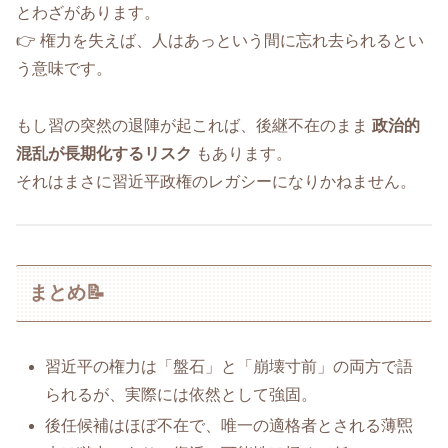
とわざがあります。
👉 権力を失えば、人はあっという間に忘れ去られるとい
う意味です。
もし習の突然の退陣が起これば、後継不在のまま
政治的
混乱が長期化するリスク
もあります。
それはまさに習近平政権のレガシーになりかねません。
まとめ📝
習近平の権力は「盤石」と「崩壊寸前」の両方で語
られるが、実際には依然として強固。
後任候補はほぼ不在で、唯一の適格者とされる薄煕