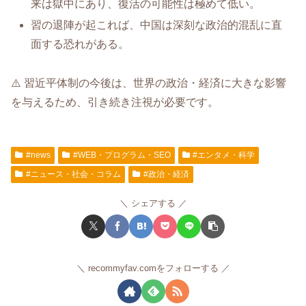
来は獄中にあり、復活の可能性は極めて低い。
習の退陣が起これば、中国は深刻な政治的混乱に直
面する恐れがある。
⚠️ 習近平体制の今後は、世界の政治・経済に大きな影響
を与えるため、引き続き注視が必要です。
#news
#WEB・プログラム・SEO
#エンタメ・科学
#ニュース・社会・コラム
#政治・経済
シェアする
recommyfav.comをフォローする