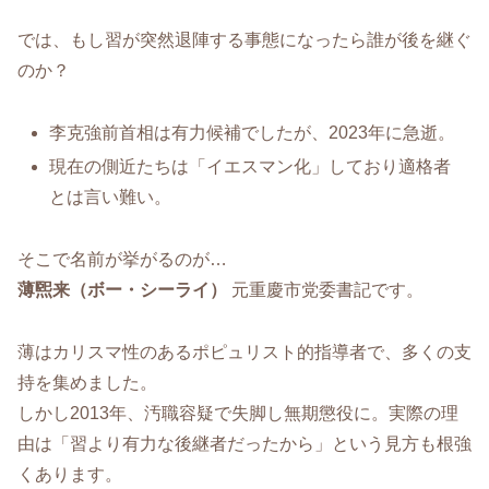
では、もし習が突然退陣する事態になったら誰が後を継ぐ
のか？
李克強前首相は有力候補でしたが、2023年に急逝。
現在の側近たちは「イエスマン化」しており適格者
とは言い難い。
そこで名前が挙がるのが…
薄煕来（ボー・シーライ）
元重慶市党委書記です。
薄はカリスマ性のあるポピュリスト的指導者で、多くの支
持を集めました。
しかし2013年、汚職容疑で失脚し無期懲役に。実際の理
由は「習より有力な後継者だったから」という見方も根強
くあります。