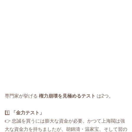
専門家が挙げる
権力崩壊を見極めるテスト
は2つ。
1️⃣
「金力テスト」
👉 忠誠を買うには膨大な資金が必要。かつて上海閥は強
大な資金力を持ちましたが、胡錦濤・温家宝、そして習の