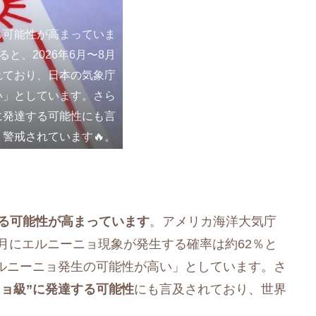
る可能性が高まっていま
と、2026年6月〜8月
れており、日本の気象庁
い」としています。さら
に発達する可能性にも言
警戒されています🔥。
る可能性が高まっています
。アメリカ海洋大気庁
〜8月にエルニーニョ現象が発生する確率は約62％と
ルニーニョ発生の可能性が高い」としています。さ
ニョ級”に発達する可能性
にも言及されており、世界