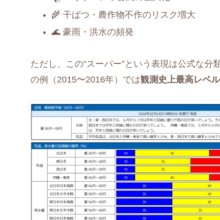
🌾 干ばつ・農作物不作のリスク増大
🌊 豪雨・洪水の頻発
ただし、この“スーパー”という表現は公式な分
の例（2015〜2016年）では
観測史上最高レベル