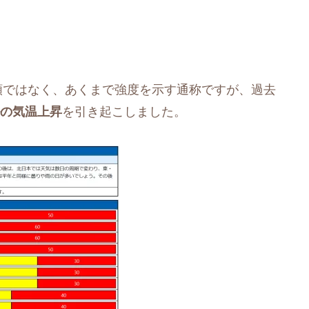
類ではなく、あくまで強度を示す通称ですが、過去
の気温上昇
を引き起こしました。