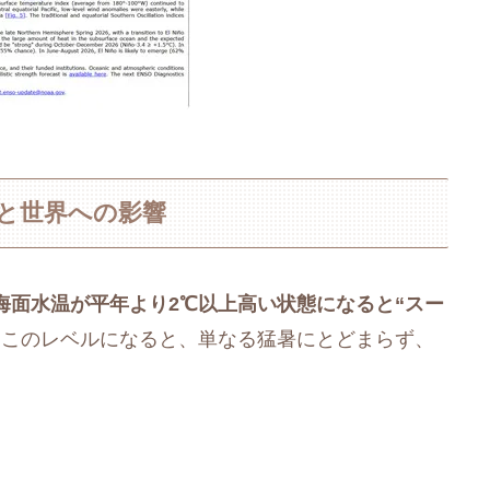
性と世界への影響
海面水温が平年より2℃以上高い状態になると“スー
。このレベルになると、単なる猛暑にとどまらず、