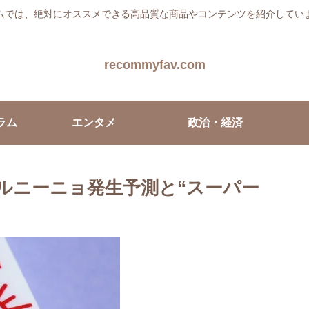
ムでは、絶対にオススメできる高品質な商品やコンテンツを紹介してい
recommyfav.com
ラム
エンタメ
政治・経済
？エルニーニョ発生予測と“スーパー