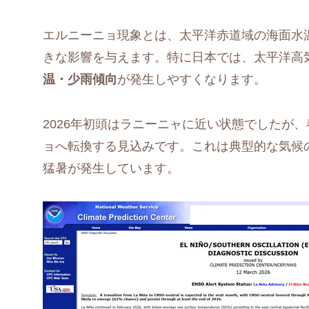
エルニーニョ現象とは、太平洋赤道域の海面水
きな影響を与えます。特に日本では、太平洋高
温・少雨傾向
が発生しやすくなります。
2026年初頭はラニーニャに近い状態でしたが
ョへ転換する見込みです。これは典型的な気候
猛暑が発生しています。