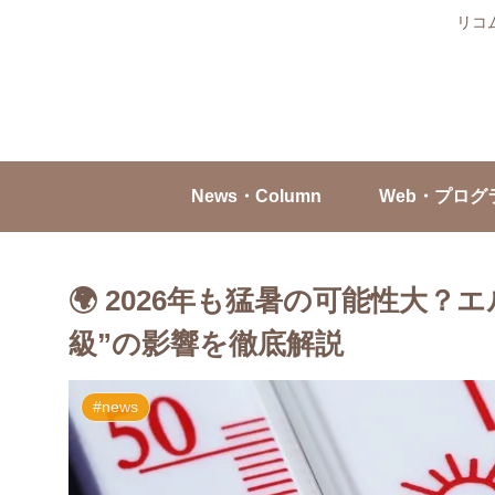
リコ
News・Column
Web・プログ
🌍 2026年も猛暑の可能性大
級”の影響を徹底解説
#news