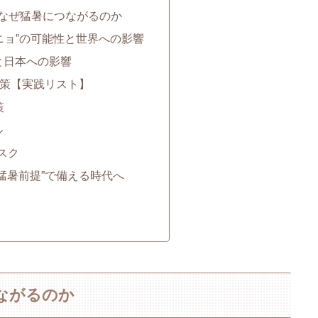
は？なぜ猛暑につながるのか
ーニョ”の可能性と世界への影響
測と日本への影響
暑対策【実践リスト】
策
ル
スク
は“猛暑前提”で備える時代へ
つながるのか