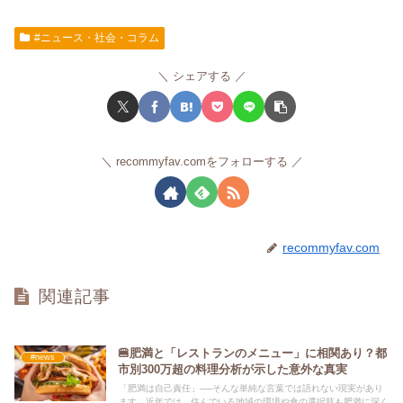
#ニュース・社会・コラム
シェアする
recommyfav.comをフォローする
recommyfav.com
関連記事
🍔肥満と「レストランのメニュー」に相関あり？都
#news
市別300万超の料理分析が示した意外な真実
「肥満は自己責任」──そんな単純な言葉では語れない現実があり
ます。近年では、住んでいる地域の環境や食の選択肢も肥満に深く