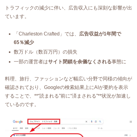
トラフィックの減少に伴い、広告収入にも深刻な影響が出
ています。
「Charleston Crafted」では、
広告収益が1年間で
65％減少
数万ドル（数百万円）の損失
一部の運営者は
サイト閉鎖を余儀なくされる
事態に
料理、旅行、ファッションなど幅広い分野で同様の傾向が
確認されており、Googleの検索結果上にAIが要約を表示
することで、**“読まれる”前に“済まされる”**状況が加速し
ているのです。