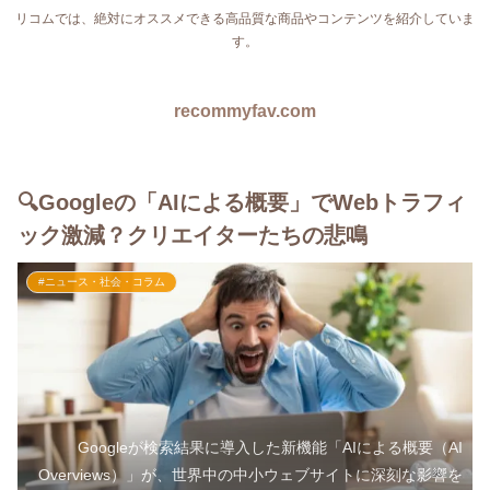
リコムでは、絶対にオススメできる高品質な商品やコンテンツを紹介していま
す。
recommyfav.com
🔍Googleの「AIによる概要」でWebトラフィ
ック激減？クリエイターたちの悲鳴
#ニュース・社会・コラム
Googleが検索結果に導入した新機能「AIによる概要（AI
Overviews）」が、世界中の中小ウェブサイトに深刻な影響を