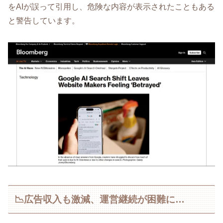
をAIが誤って引用し、危険な内容が表示されたこともある
と警告しています。
📉広告収入も激減、運営継続が困難に…