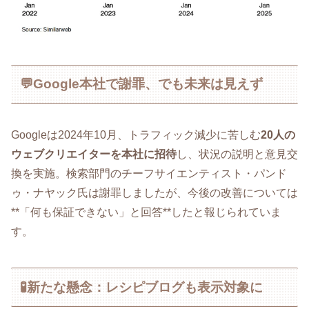
💬Google本社で謝罪、でも未来は見えず
Googleは2024年10月、トラフィック減少に苦しむ
20人の
ウェブクリエイターを本社に招待
し、状況の説明と意見交
換を実施。検索部門のチーフサイエンティスト・パンド
ゥ・ナヤック氏は謝罪しましたが、今後の改善については
**「何も保証できない」と回答**したと報じられていま
す。
🧪新たな懸念：レシピブログも表示対象に