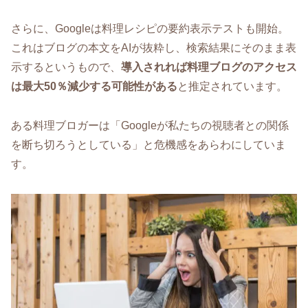
さらに、Googleは料理レシピの要約表示テストも開始。
これはブログの本文をAIが抜粋し、検索結果にそのまま表
示するというもので、
導入されれば料理ブログのアクセス
は最大50％減少する可能性がある
と推定されています。
ある料理ブロガーは「Googleが私たちの視聴者との関係
を断ち切ろうとしている」と危機感をあらわにしていま
す。