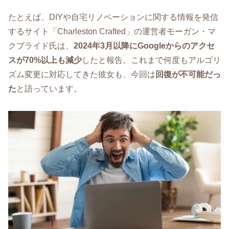
たとえば、DIYや自宅リノベーションに関する情報を発信
するサイト「Charleston Crafted」の運営者モーガン・マ
クブライド氏は、
2024年3月以降にGoogleからのアクセ
スが70%以上も減少
したと報告。これまで何度もアルゴリ
ズム変更に対応してきた彼女も、今回は
回復が不可能だっ
た
と語っています。