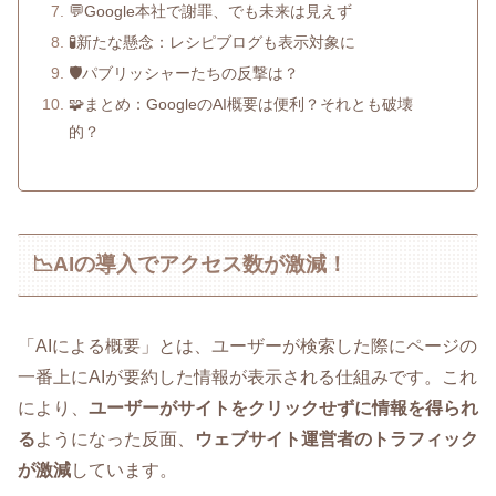
💬Google本社で謝罪、でも未来は見えず
🧪新たな懸念：レシピブログも表示対象に
🛡️パブリッシャーたちの反撃は？
🧩まとめ：GoogleのAI概要は便利？それとも破壊
的？
📉AIの導入でアクセス数が激減！
「AIによる概要」とは、ユーザーが検索した際にページの
一番上にAIが要約した情報が表示される仕組みです。これ
により、
ユーザーがサイトをクリックせずに情報を得られ
る
ようになった反面、
ウェブサイト運営者のトラフィック
が激減
しています。