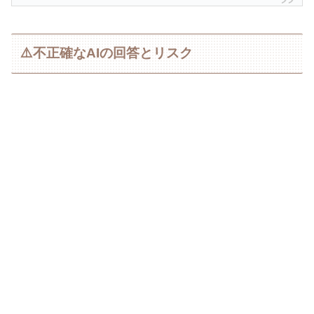
⚠️不正確なAIの回答とリスク