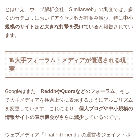
とはいえ、ウェブ解析会社「Similarweb」の調査では、多
くのカテゴリにおいてアクセス数が軒並み減少。特に
中小
規模のサイトほど大きな打撃を受けている
と報告されてい
ます。
🧵大手フォーラム・メディアが優遇される現
実
Googleはまた、
RedditやQuoraなどのフォーラム
、そし
て大手メディアを検索上位に表示するようにアルゴリズム
を変更しています。これにより、
個人ブログや中小規模の
情報サイトの表示機会がさらに減少
しているのです。
ウェブメディア「That Fit Friend」の運営者ジェイク・ボ