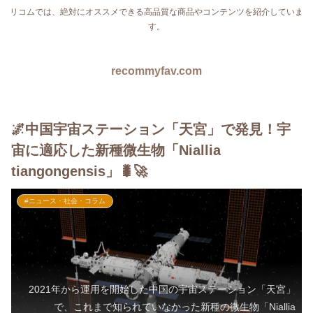
リコムでは、絶対にオススメできる高品質な商品やコンテンツを紹介していま
す。
recommyfav.com
🌌中国宇宙ステーション「天宮」で発見！宇
宙に適応した新種微生物「Niallia
tiangongensis」🐛🚀
#ニュース・社会・コラム
2021年から運用を開始した中国の宇宙ステーション「天宮」
で、これまで知られていなかった新種の微生物「Niallia