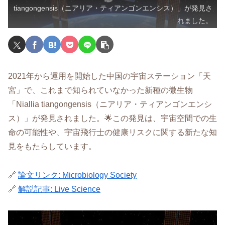
tiangongensis（ニアリア・ティアンゴンエンシス）」が発見さ
れました。
2021年から運用を開始した中国の宇宙ステーション「天
宮」で、これまで知られていなかった新種の微生物
「Niallia tiangongensis（ニアリア・ティアンゴンエンシ
ス）」が発見されました。🌟この発見は、宇宙空間での生
命の可能性や、宇宙飛行士の健康リスクに関する新たな知
見をもたらしています。
🔗
論文リンク: Microbiology Society
🔗
解説記事: Live Science