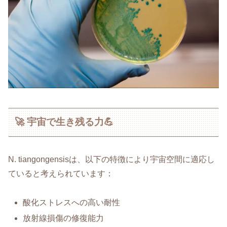
🚀 宇宙で生き残る力💪
N. tiangongensisは、以下の特徴により宇宙空間に適応し
ていると考えられています：
酸化ストレスへの高い耐性
放射線損傷の修復能力