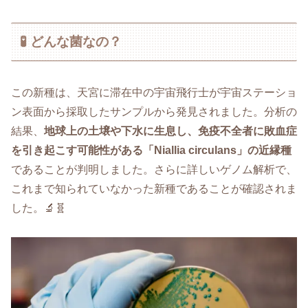
🧪 どんな菌なの？
この新種は、天宮に滞在中の宇宙飛行士が宇宙ステーショ
ン表面から採取したサンプルから発見されました。分析の
結果、
地球上の土壌や下水に生息し、免疫不全者に敗血症
を引き起こす可能性がある「Niallia circulans」の近縁種
であることが判明しました。さらに詳しいゲノム解析で、
これまで知られていなかった新種であることが確認されま
した。🔬🧬