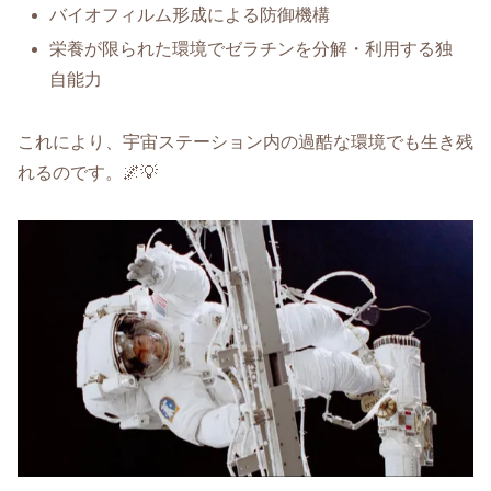
バイオフィルム形成による防御機構
栄養が限られた環境でゼラチンを分解・利用する独
自能力
これにより、宇宙ステーション内の過酷な環境でも生き残
れるのです。🌌💡