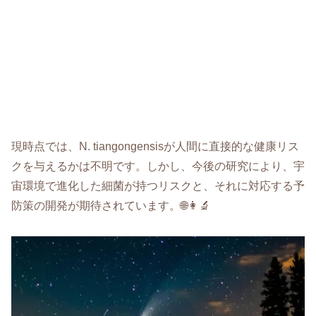
現時点では、N. tiangongensisが人間に直接的な健康リス
クを与えるかは不明です。しかし、今後の研究により、宇
宙環境で進化した細菌が持つリスクと、それに対応する予
防策の開発が期待されています。🌐👩‍🔬