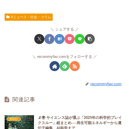
#ニュース・社会・コラム
シェアする
recommyfav.comをフォローする
recommyfav.com
関連記事
🔬🌍 サイエンス誌が選ぶ「2025年の科学的ブレイ
#news
クスルー」総まとめ──再生可能エネルギーから遺
伝子編集、AI科学まで